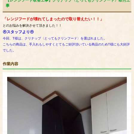
【レンジフード取替工事】クリナップ〈とってもクリンフード〉取付工
事
「レンジフードが壊れてしまったので取り替えたい！！」
とのお悩みを解決させて頂きました！！
⦿スタッフより⦿
今回、T様は、クリナップ〈とってもクリンフード〉を選ばれました。
こちらの商品は、手入れもしやすくとてもご好評頂いている商品のためT様にも大好評
でした。
作業内容