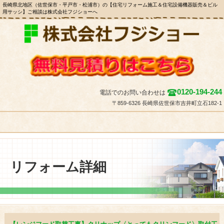
長崎県北地区（佐世保市・平戸市・松浦市）の【住宅リフォーム施工＆住宅設備機器販売＆ビル
用サッシ】ご相談は株式会社フジショーへ
0120-194-244
電話でのお問い合わせは
〒859-6326 長崎県佐世保市吉井町立石182-1
リフォーム詳細