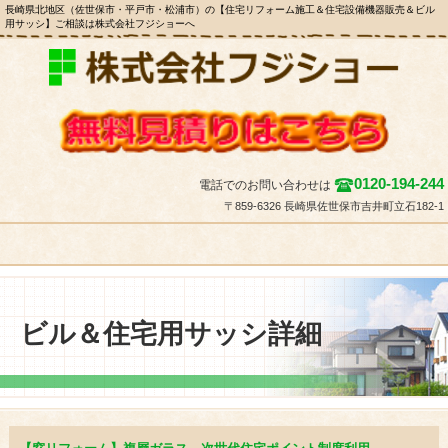
長崎県北地区（佐世保市・平戸市・松浦市）の【住宅リフォーム施工＆住宅設備機器販売＆ビル
用サッシ】ご相談は株式会社フジショーへ
0120-194-244
電話でのお問い合わせは
〒859-6326 長崎県佐世保市吉井町立石182-1
ビル＆住宅用サッシ詳細